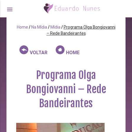
menu
Home
/
Na Mídia
/
Mídia
/
Programa Olga Bongiovanni
– Rede Bandeirantes
VOLTAR
HOME
Programa Olga
Bongiovanni – Rede
Bandeirantes